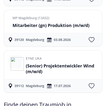
MP Magdeburg (13432)
Mitarbeiter (gn) Produktion
(m/w/d)
39120
Magdeburg
03.08.2026
E1NE UKA
(Senior) Projektentwickler Wind
(m/w/d)
39112
Magdeburg
17.07.2026
Finde deinen Traumjob in