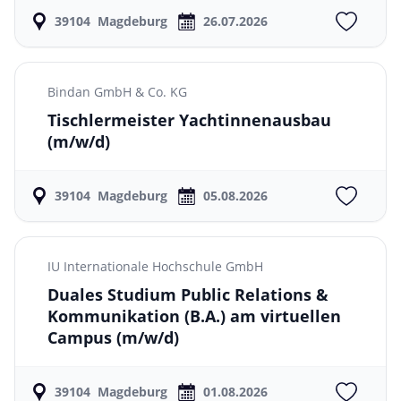
39104
Magdeburg
26.07.2026
Bindan GmbH & Co. KG
Tischlermeister Yachtinnenausbau
(m/w/d)
39104
Magdeburg
05.08.2026
IU Internationale Hochschule GmbH
Duales Studium Public Relations &
Kommunikation (B.A.) am virtuellen
Campus
(m/w/d)
39104
Magdeburg
01.08.2026