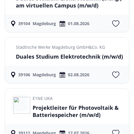
am virtuellen Campus
(m/w/d)
39104
Magdeburg
01.08.2026
Städtische Werke Magdeburg GmbH&Co. KG
Duales Studium Elektrotechnik
(m/w/d)
39106
Magdeburg
02.08.2026
E1NE UKA
Projektleiter für Photovoltaik &
Batteriespeicher
(m/w/d)
39112
Magdeburg
17.07.2026